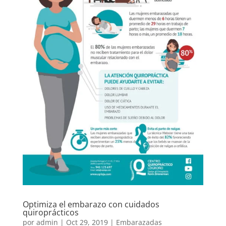
Optimiza el embarazo con cuidados
quiroprácticos
por
admin
|
Oct 29, 2019
|
Embarazadas