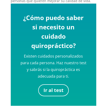
personas que quieren mejorar su calidad de vida.
¿Cómo puedo saber
si necesito un
cuidado
quiropráctico?
Existen cuidados personalizados
para cada persona. Haz nuestro test
y sabrás si la quiropráctica es
adecuada para ti.
Ir al test