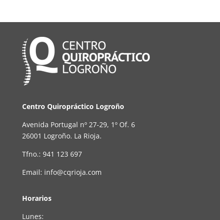
Centro Quiropráctico Logroño
Avenida Portugal nº 27-29, 1º Of. 6
26001 Logroño. La Rioja.
Tfno.: 941 123 697
Email: info@cqrioja.com
Horarios
Lunes: