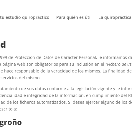
 tu estudio quiropráctico
Para quién es útil
La quiropráctica
ad
/1999 de Protección de Datos de Carácter Personal, le informamos de
a página web son obligatorios para su inclusión en el
“Fichero de us
s se hace responsable de la veracidad de los mismos. La finalidad de
 servicios del mismo.
ratamiento de sus datos conforme a la legislación vigente y le in
dencialidad e integridad de la información, en cumplimiento del RD
 de los ficheros automatizados. Si desea ejercer alguno de los d
escrito a:
ogroño