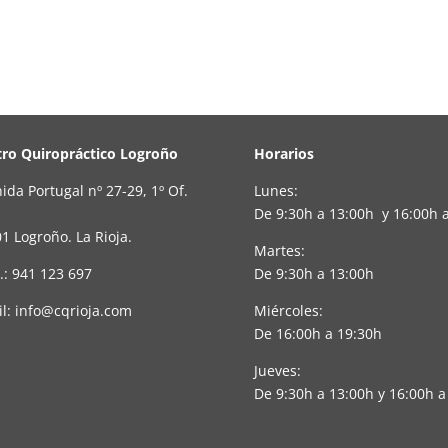
ro Quiropráctico Logroño
Horarios
ida Portugal nº 27-29, 1º Of.
Lunes:
De 9:30h a 13:00h y 16:00h 
1 Logroño. La Rioja.
Martes:
.: 941 123 697
De 9:30h a 13:00h
l: info@cqrioja.com
Miércoles:
De 16:00h a 19:30h
Jueves:
De 9:30h a 13:00h y 16:00h a