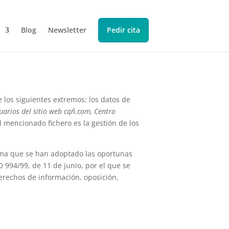
Blog
Newsletter
Pedir cita
 los siguientes extremos: los datos de
uarios del sitio web cqñ.com, Centro
l mencionado fichero es la gestión de los
forma que se han adoptado las oportunas
 994/99, de 11 de junio, por el que se
erechos de información, oposición,