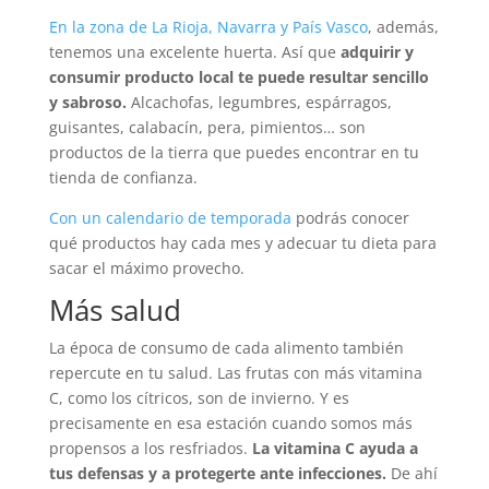
En la zona de La Rioja, Navarra y País Vasco
, además,
tenemos una excelente huerta. Así que
adquirir y
consumir producto local te puede resultar sencillo
y sabroso.
Alcachofas, legumbres, espárragos,
guisantes, calabacín, pera, pimientos… son
productos de la tierra que puedes encontrar en tu
tienda de confianza.
Con un calendario de temporada
podrás conocer
qué productos hay cada mes y adecuar tu dieta para
sacar el máximo provecho.
Más salud
La época de consumo de cada alimento también
repercute en tu salud. Las frutas con más vitamina
C, como los cítricos, son de invierno. Y es
precisamente en esa estación cuando somos más
propensos a los resfriados.
La vitamina C ayuda a
tus defensas y a protegerte ante infecciones.
De ahí