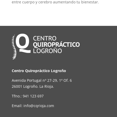
entre cuerpo y cerebro aumentando tu bienestar.
Centro Quiropráctico Logroño
Avenida Portugal nº 27-29, 1º Of. 6
26001 Logroño. La Rioja.
Tfno.: 941 123 697
Email: info@cqrioja.com