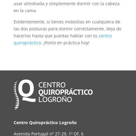
usar almohada y simplemente dormir con la cabeza
en la cama.
Evidentemente, si tienes molestias en cualquiera de
las dos posturas para dormir correctamente, deja de
hacerlas hasta que puedas hablar con tu
centro
quiropráctico
. ¡Ponlo en práctica hoy!
Centro Quiropráctico Logroño
Avenida Portugal nº 27-29, 1º Of. 6