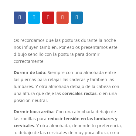
Os recordamos que las posturas durante la noche
nos influyen también. Por eso os presentamos este
dibujo sencillo con la postura para dormir
correctamente:
Dormir de lado:
Siempre con una almohada entre
las piernas para relajar las caderas y también las
lumbares. Y otra almohada debajo de la cabeza con
una altura que deje las
cervicales rectas
, o en una
posición neutral.
Dormir boca arriba:
Con una almohada debajo de
las rodillas para
reducir tensión en las lumbares y
cervicales
. Y otra almohada, depende tu preferencia,
o debajo de las cervicales de muy poca altura, o no