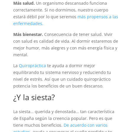
Más salud.
Un organismo descansado funciona
correctamente. Si no dormimos, nuestro cuerpo
estará débil por lo que seremos
más propensos a las
enfermedades.
Más bienestar.
Consecuencia de tener salud. Vivir
con salud es calidad de vida. Al dormir estaremos de
mejor humor, más alegres y con más energía física y
mental.
La
Quiropráctica
te ayuda a dormir mejor
equilibrando tu sistema nervioso y reduciendo tu
nivel de estrés. Así que un cuidado quiropráctico
potencia los beneficios de un buen descanso.
¿Y la siesta?
La siesta… querida y denostada… tan característica
de España según la creencia popular. Pero es que
tiene muchos beneficios.
De acuerdo con varios
estudios,
ayuda a recuperar el sueño perdido y te